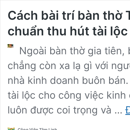
Cách bài trí bàn thờ
chuẩn thu hút tài lộc
Ngoài bàn thờ gia tiên,
chẳng còn xa lạ gì với ng
nhà kinh doanh buôn bán.
tài lộc cho công việc kinh
luôn được coi trọng và …
Công Viên Tâm Linh