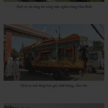
Dịch vụ cải táng tại công viên nghĩa trang Hòa Bình
Dịch vụ mai táng trọn gói chất lượng, chỉn chu