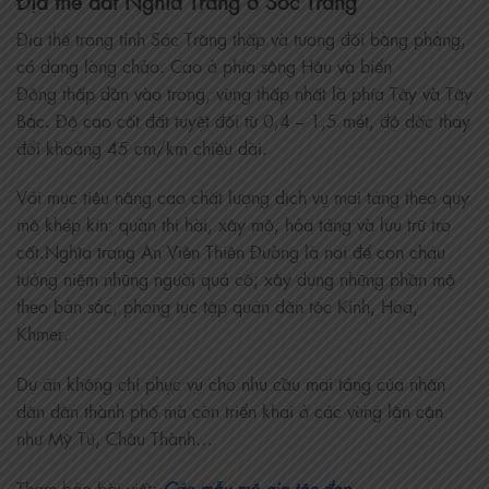
Địa thế đất Nghĩa Trang ở Sóc Trăng
Địa thế trong tỉnh Sóc Trăng thấp và tương đối bằng phẳng,
có dạng lòng chảo. Cao ở phía sông Hậu và biển
Đông thấp dần vào trong, vùng thấp nhất là phía Tây và Tây
Bắc. Độ cao cốt đất tuyệt đối từ 0,4 – 1,5 mét, độ dốc thay
đổi khoảng 45 cm/km chiều dài.
Với mục tiêu nâng cao chất lượng dịch vụ mai táng theo quy
mô khép kín: quàn thi hài, xây mộ, hỏa táng và lưu trữ tro
cốt.Nghĩa trang An Viên Thiên Đường là nơi để con cháu
tưởng niệm những người quá cố; xây dựng những phần mộ
theo bản sắc, phong tục tập quán dân tộc Kinh, Hoa,
Khmer.
Dự án không chỉ phục vụ cho nhu cầu mai táng của nhân
dân dân thành phố mà còn triển khai ở các vùng lận cận
như Mỹ Tú, Châu Thành…
Tham bảo bài viết:
Các mẫu mộ gia tộc đẹp