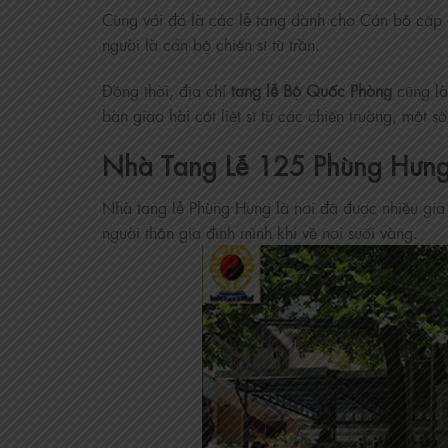
Cùng với đó là các lễ tang dành cho Cán bộ cấp c
người là cán bộ chiến sĩ từ trần.
Đồng thời, địa chỉ
tang lễ Bộ Quốc Phòng
cũng là 
bàn giao hài cốt liệt sĩ từ các chiến trường, một 
Nhà Tang Lễ 125 Phùng Hưn
Nhà tang lễ Phùng Hưng là nơi đã được nhiều gia đ
người thân gia đình mình khi về nơi suối vàng.