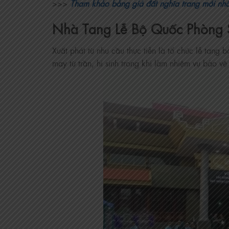
>>>
Tham khảo bảng giá đất nghĩa trang mới nhấ
Nhà Tang Lễ Bộ Quốc Phòng 
Xuất phát từ nhu cầu thực tiễn là tổ chức lễ tang
may từ trần, hi sinh trong khi làm nhiệm vụ bảo v