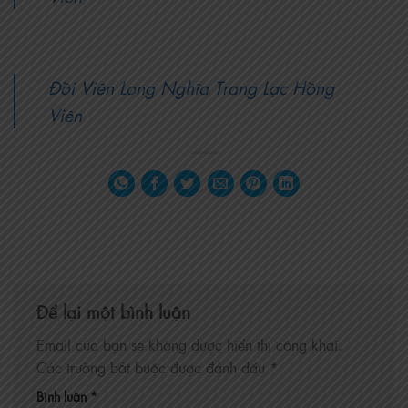
Đồi Viên Long Nghĩa Trang Lạc Hồng
Viên
Để lại một bình luận
Email của bạn sẽ không được hiển thị công khai.
Các trường bắt buộc được đánh dấu
*
Bình luận
*