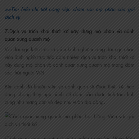
>>Tìm hiểu chi tiết công việc chăm sóc mộ phần của gói
dịch vụ
7.Dịch vụ triển khai thiết kế xây dựng mộ phần và cảnh
quan xung quanh mộ
Với đội ngũ kiến trúc sư giàu kinh nghiệm cùng đội ngũ nhân
viên lành nghề trực tiếp đảm nhiệm dịch vụ triển khai thiết kế
xây dựng mộ phần và cảnh quan xung quanh mộ mang đậm
sắc thái người Việt.
Bên cạnh đó khuôn viên và cảnh quan sẽ được thiết kế theo
đúng phong thủy ngũ hành để đảm bảo được tính tâm linh
cũng như mang đến vẻ đẹp như vườn địa đàng.
Cảnh quan xung quanh mộ phần nghĩa trang Lạc Hồng Viên